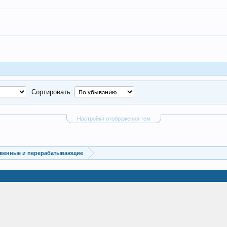
Сортировать:
Настройки отображения тем
венные и перерабатывающие