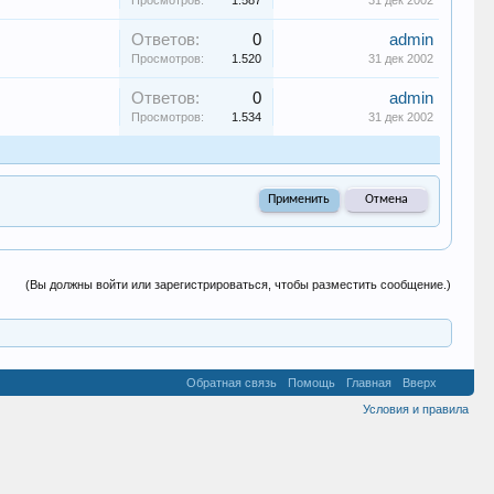
Просмотров:
1.587
31 дек 2002
Ответов:
0
admin
Просмотров:
1.520
31 дек 2002
Ответов:
0
admin
Просмотров:
1.534
31 дек 2002
(Вы должны войти или зарегистрироваться, чтобы разместить сообщение.)
Обратная связь
Помощь
Главная
Вверх
Условия и правила