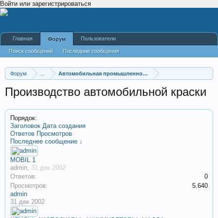
Войти или зарегистрироваться
Главная
Пользователи
Форум
Поиск сообщений
Последние сообщения
Форум
...
Автомобильная промышленность
Производство автомобильной краски
Порядок:
Заголовок
Дата создания
Ответов
Просмотров
Последнее сообщение ↓
MOBIL 1
admin
,
31 дек 2002
Ответов:
0
Просмотров:
5.640
admin
31 дек 2002