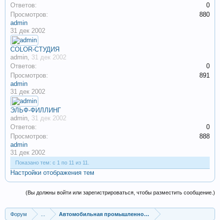
Ответов:
0
Просмотров:
880
admin
31 дек 2002
COLOR-СТУДИЯ
admin
,
31 дек 2002
Ответов:
0
Просмотров:
891
admin
31 дек 2002
ЭЛЬФ-ФИЛЛИНГ
admin
,
31 дек 2002
Ответов:
0
Просмотров:
888
admin
31 дек 2002
Показано тем: с 1 по 11 из 11.
Настройки отображения тем
(Вы должны войти или зарегистрироваться, чтобы разместить сообщение.)
Форум
...
Автомобильная промышленность