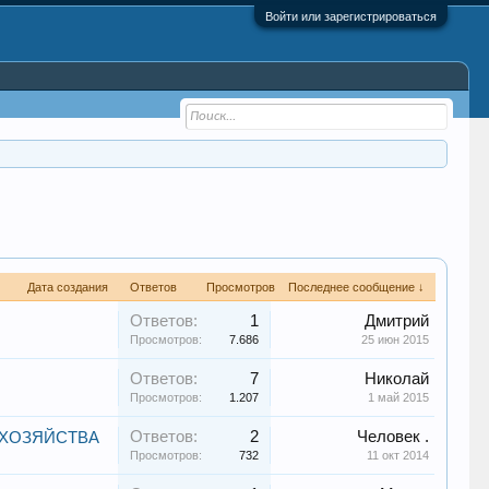
Войти или зарегистрироваться
Дата создания
Ответов
Просмотров
Последнее сообщение ↓
Ответов:
1
Дмитрий
Просмотров:
7.686
25 июн 2015
Ответов:
7
Николай
Просмотров:
1.207
1 май 2015
Ответов:
2
Человек .
 ХОЗЯЙСТВА
Просмотров:
732
11 окт 2014