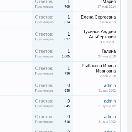
Ответов:
1
Мария
Просмотров:
709
27 май 2014
Ответов:
1
Елена Сергеевна
Просмотров:
614
3 июн 2013
Тусинов Андрей
Ответов:
1
Альбертович
Просмотров:
837
4 янв 2011
Ответов:
1
Галина
Просмотров:
1.005
24 ноя 2010
Рыбакова Ирина
Ответов:
1
Ивановна
Просмотров:
736
2 сен 2010
Ответов:
0
admin
Просмотров:
638
31 дек 2002
Ответов:
0
admin
Просмотров:
645
31 дек 2002
Ответов:
0
admin
Просмотров:
616
31 дек 2002