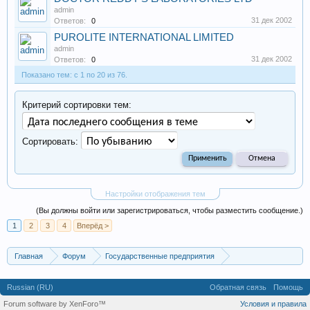
admin
31 дек 2002
Ответов:
0
PUROLITE INTERNATIONAL LIMITED
admin
31 дек 2002
Ответов:
0
Показано тем: с 1 по 20 из 76.
Критерий сортировки тем:
Сортировать:
Настройки отображения тем
(Вы должны войти или зарегистрироваться, чтобы разместить сообщение.)
1
2
3
4
Вперёд >
Главная
Форум
Государственные предприятия
Административные учреждения
Russian (RU)
Обратная связь
Помощь
Forum software by XenForo™
Условия и правила