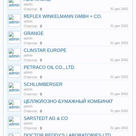
admin
31 дек 2002
Ответов:
0
REFLEX WINKELMANN GMBH + CO.
admin
31 дек 2002
Ответов:
0
GRANGE
admin
31 дек 2002
Ответов:
0
CLINSTAR EUROPE
admin
31 дек 2002
Ответов:
0
PETRACO OIL CO., LTD.
admin
31 дек 2002
Ответов:
0
SCHLUMBERGER
admin
31 дек 2002
Ответов:
0
ЦЕЛЛЮЛОЗНО-БУМАЖНЫЙ КОМБИНАТ
admin
31 дек 2002
Ответов:
0
SARSTEDT AG & CO
admin
31 дек 2002
Ответов:
0
DOCTOR REDDY'S LABORATORIES LTD