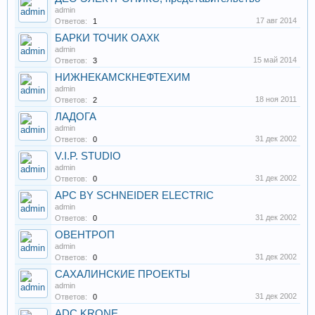
admin
17 авг 2014
Ответов:
1
БАРКИ ТОЧИК ОАХК
admin
15 май 2014
Ответов:
3
НИЖНЕКАМСКНЕФТЕХИМ
admin
18 ноя 2011
Ответов:
2
ЛАДОГА
admin
31 дек 2002
Ответов:
0
V.I.P. STUDIO
admin
31 дек 2002
Ответов:
0
APC BY SCHNEIDER ELECTRIC
admin
31 дек 2002
Ответов:
0
ОВЕНТРОП
admin
31 дек 2002
Ответов:
0
САХАЛИНСКИЕ ПРОЕКТЫ
admin
31 дек 2002
Ответов:
0
ADC KRONE