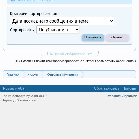
Показано тем: с 1 по 3 из 3.
Критерий сортировки тем:
Сортировать:
Настройки отображения тем
(Вы должны войти или зарегистрироваться, чтобы разместить сообщение.)
Главная
Форум
Оптовые компании
Одежда, обувь, аксессуары
Russian (RU)
Обратная связь
Помощь
Forum software by XenForo™
Условия и правила
Перевод:
XF-Russia.ru