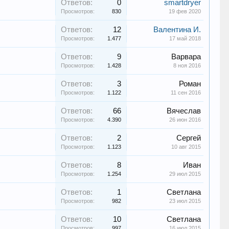
Ответов:
0
smartdryer
Просмотров:
830
19 фев 2020
Ответов:
12
Валентина И.
Просмотров:
1.477
17 май 2018
Ответов:
9
Варвара
Просмотров:
1.428
8 ноя 2016
Ответов:
3
Роман
Просмотров:
1.122
11 сен 2016
Ответов:
66
Вячеслав
Просмотров:
4.390
26 июн 2016
Ответов:
2
Сергей
Просмотров:
1.123
10 авг 2015
Ответов:
8
Иван
Просмотров:
1.254
29 июл 2015
Ответов:
1
Светлана
Просмотров:
982
23 июл 2015
Ответов:
10
Светлана
Просмотров:
997
16 июл 2015