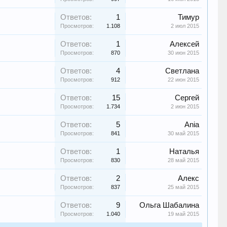
Ответов:
1
Тимур
Просмотров:
1.108
2 июл 2015
Ответов:
1
Алексей
Просмотров:
870
30 июн 2015
Ответов:
4
Светлана
Просмотров:
912
22 июн 2015
Ответов:
15
Сергей
Просмотров:
1.734
2 июн 2015
Ответов:
5
Ania
Просмотров:
841
30 май 2015
Ответов:
1
Наталья
Просмотров:
830
28 май 2015
Ответов:
2
Алекс
Просмотров:
837
25 май 2015
Ответов:
9
Ольга Шабалина
Просмотров:
1.040
19 май 2015