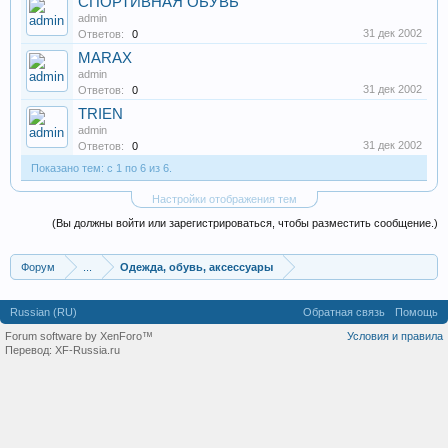
СПОРТИВНАЯ ОБУВЬ
admin
31 дек 2002
Ответов:
0
MARAX
admin
31 дек 2002
Ответов:
0
TRIEN
admin
31 дек 2002
Ответов:
0
Показано тем: с 1 по 6 из 6.
Настройки отображения тем
(Вы должны войти или зарегистрироваться, чтобы разместить сообщение.)
Форум
...
Одежда, обувь, аксессуары
Russian (RU)
Обратная связь
Помощь
Forum software by XenForo™
Условия и правила
Перевод:
XF-Russia.ru