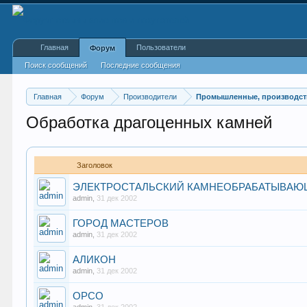
Главная
Пользователи
Форум
Поиск сообщений
Последние сообщения
Главная
Форум
Производители
Промышленные, производст
Обработка драгоценных камней
Заголовок
ЭЛЕКТРОСТАЛЬСКИЙ КАМНЕОБРАБАТЫВАЮ
admin
,
31 дек 2002
ГОРОД МАСТЕРОВ
admin
,
31 дек 2002
АЛИКОН
admin
,
31 дек 2002
ОРСО