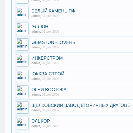
admin
,
31 дек 2002
БЕЛЫЙ КАМЕНЬ ПФ
admin
,
31 дек 2002
ЭЛЛЮН
admin
,
31 дек 2002
GEMSTONELOVERS
admin
,
31 дек 2002
ИНКЕРСТРОМ
admin
,
31 дек 2002
ЮККВА-СТРОЙ
admin
,
31 дек 2002
ОГНИ ВОСТОКА
admin
,
31 дек 2002
ЩЁЛКОВСКИЙ ЗАВОД ВТОРИЧНЫХ ДРАГОЦЕ
admin
,
31 дек 2002
ЭЛЬКОР
admin
,
31 дек 2002