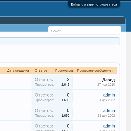
Войти или зарегистрироваться
Дата создания
Ответов
Просмотров
Последнее сообщение ↓
Ответов:
2
Давид
Просмотров:
2.642
27 ноя 2010
Ответов:
0
admin
Просмотров:
1.605
31 дек 2002
Ответов:
0
admin
Просмотров:
1.650
31 дек 2002
Ответов:
0
admin