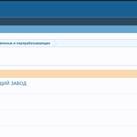
венные и перерабатывающие
ЩИЙ ЗАВОД