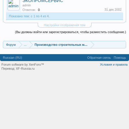
ЭКОПРОМСЕРВИС
admin
31 дек 2002
Ответов:
0
Показано тем: с 1 по 4 из 4.
Настройки отображения тем
(Вы должны войти или зарегистрироваться, чтобы разместить сообщение.)
Форум
...
Производство строительных материалов, оборудования
Russian (RU)
Обратная связь
Помощь
Forum software by XenForo™
Условия и правила
Перевод:
XF-Russia.ru