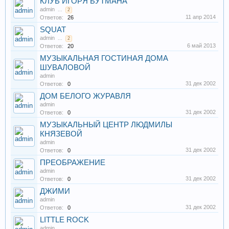
КЛУБ ИГОРЯ БУТМАНА
admin
...
2
11 апр 2014
Ответов:
26
SQUAT
admin
...
2
6 май 2013
Ответов:
20
МУЗЫКАЛЬНАЯ ГОСТИНАЯ ДОМА
ШУВАЛОВОЙ
admin
31 дек 2002
Ответов:
0
ДОМ БЕЛОГО ЖУРАВЛЯ
admin
31 дек 2002
Ответов:
0
МУЗЫКАЛЬНЫЙ ЦЕНТР ЛЮДМИЛЫ
КНЯЗЕВОЙ
admin
31 дек 2002
Ответов:
0
ПРЕОБРАЖЕНИЕ
admin
31 дек 2002
Ответов:
0
ДЖИМИ
admin
31 дек 2002
Ответов:
0
LITTLE ROCK
admin