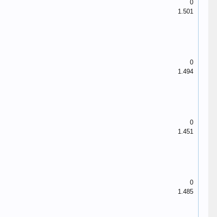
0
1.501
0
1.494
0
1.451
0
1.485