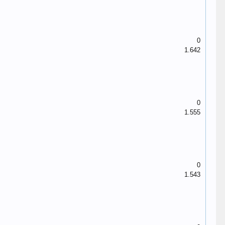
0
1.642
0
1.555
0
1.543