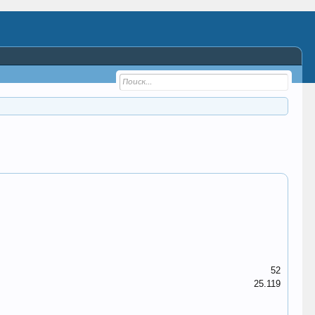
52
25.119