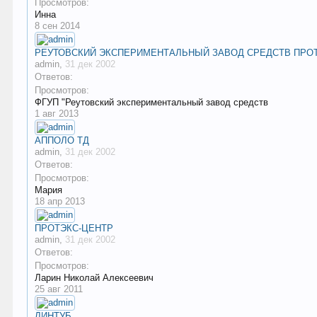
Просмотров:
Инна
8 сен 2014
РЕУТОВСКИЙ ЭКСПЕРИМЕНТАЛЬНЫЙ ЗАВОД СРЕДСТВ ПРО
admin
,
31 дек 2002
Ответов:
Просмотров:
ФГУП "Реутовский экспериментальный завод средств
1 авг 2013
АППОЛО ТД
admin
,
31 дек 2002
Ответов:
Просмотров:
Мария
18 апр 2013
ПРОТЭКС-ЦЕНТР
admin
,
31 дек 2002
Ответов:
Просмотров:
Ларин Николай Алексеевич
25 авг 2011
ЛИНТУБ