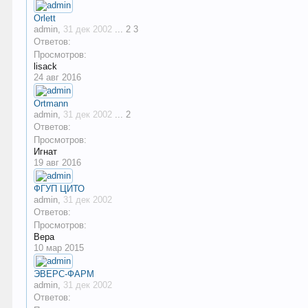
Orlett
admin
,
31 дек 2002
...
2
3
Ответов:
Просмотров:
lisack
24 авг 2016
Ortmann
admin
,
31 дек 2002
...
2
Ответов:
Просмотров:
Игнат
19 авг 2016
ФГУП ЦИТО
admin
,
31 дек 2002
Ответов:
Просмотров:
Вера
10 мар 2015
ЭВЕРС-ФАРМ
admin
,
31 дек 2002
Ответов: