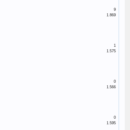
9
1.869
1
1.575
0
1.566
0
1.595