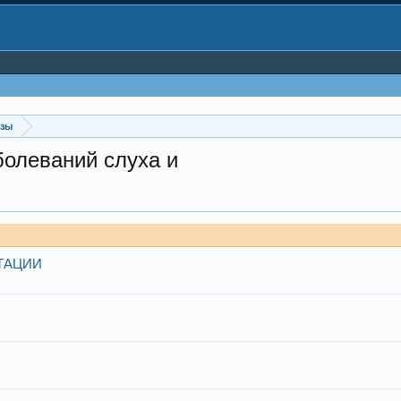
изы
болеваний слуха и
ТАЦИИ