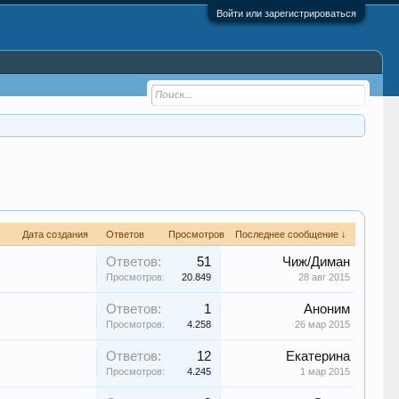
Войти или зарегистрироваться
Дата создания
Ответов
Просмотров
Последнее сообщение ↓
Ответов:
51
Чиж/Диман
Просмотров:
20.849
28 авг 2015
Ответов:
1
Аноним
Просмотров:
4.258
26 мар 2015
Ответов:
12
Екатерина
Просмотров:
4.245
1 мар 2015