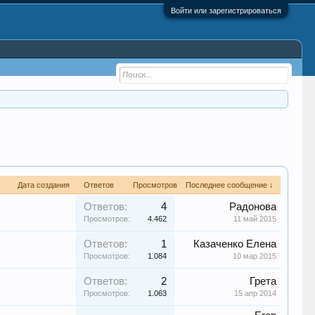
Войти или зарегистрироваться
Дата создания
Ответов
Просмотров
Последнее сообщение ↓
Ответов:
4
Радонова
Просмотров:
4.462
11 май 2015
Ответов:
1
Казаченко Елена
Просмотров:
1.084
10 мар 2015
Ответов:
2
Грета
Просмотров:
1.063
15 апр 2014