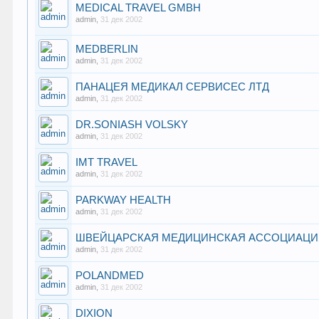
MEDICAL TRAVEL GMBH
admin
,
31 дек 2002
MEDBERLIN
admin
,
31 дек 2002
ПАНАЦЕЯ МЕДИКАЛ СЕРВИСЕС ЛТД
admin
,
31 дек 2002
DR.SONIASH VOLSKY
admin
,
31 дек 2002
IMT TRAVEL
admin
,
31 дек 2002
PARKWAY HEALTH
admin
,
31 дек 2002
ШВЕЙЦАРСКАЯ МЕДИЦИНСКАЯ АССОЦИАЦ
admin
,
31 дек 2002
POLANDMED
admin
,
31 дек 2002
DIXION