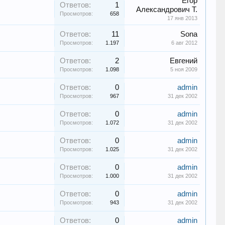
Егор
Ответов:
1
Александрович Т.
Просмотров:
658
17 янв 2013
Ответов:
11
Sona
Просмотров:
1.197
6 авг 2012
Ответов:
2
Евгений
Просмотров:
1.098
5 ноя 2009
Ответов:
0
admin
Просмотров:
967
31 дек 2002
Ответов:
0
admin
Просмотров:
1.072
31 дек 2002
Ответов:
0
admin
Просмотров:
1.025
31 дек 2002
Ответов:
0
admin
Просмотров:
1.000
31 дек 2002
Ответов:
0
admin
Просмотров:
943
31 дек 2002
Ответов:
0
admin