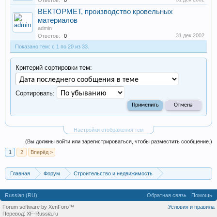
Ответов:
0
ВЕКТОРМЕТ, производство кровельных
материалов
admin
31 дек 2002
Ответов:
0
Показано тем: с 1 по 20 из 33.
Критерий сортировки тем:
Сортировать:
Настройки отображения тем
(Вы должны войти или зарегистрироваться, чтобы разместить сообщение.)
1
2
Вперёд >
Главная
Форум
Строительство и недвижимость
Производство строительных материалов, оборудования
Russian (RU)
Обратная связь
Помощь
Forum software by XenForo™
Условия и правила
Перевод:
XF-Russia.ru