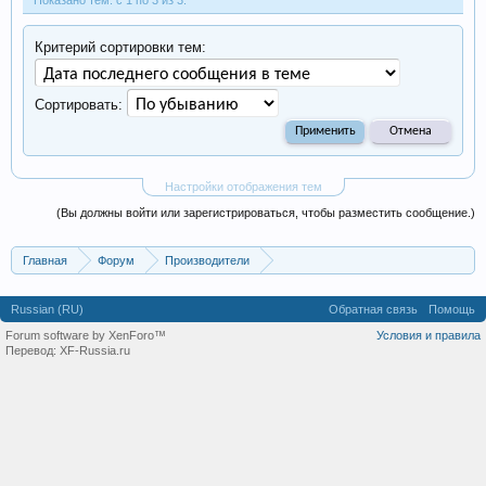
Показано тем: с 1 по 3 из 3.
Критерий сортировки тем:
Сортировать:
Настройки отображения тем
(Вы должны войти или зарегистрироваться, чтобы разместить сообщение.)
Главная
Форум
Производители
Производство оборудования, оборудование для произв
Russian (RU)
Обратная связь
Помощь
Forum software by XenForo™
Условия и правила
Перевод:
XF-Russia.ru