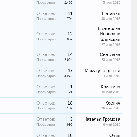
Просмотров:
2.485
5 июл 2015
Ответов:
11
Наталья
Просмотров:
1.704
30 июн 2015
Екатерина
Ответов:
12
Ивановна
Полянская
Просмотров:
1.852
27 июн 2015
Ответов:
14
Светлана
Просмотров:
2.024
23 июн 2015
Ответов:
47
Мама учащегося
Просмотров:
3.972
14 июн 2015
Ответов:
1
Кристина
Просмотров:
724
30 май 2015
Ответов:
18
Ксения
Просмотров:
1.189
26 май 2015
Ответов:
3
Наталья Громова
Просмотров:
996
6 май 2015
Ответов:
10
Юлия