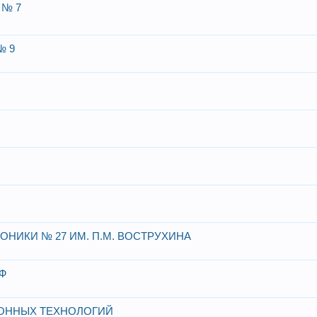
 № 7
№ 9
НИКИ № 27 ИМ. П.М. ВОСТРУХИНА
Ф
ОННЫХ ТЕХНОЛОГИЙ