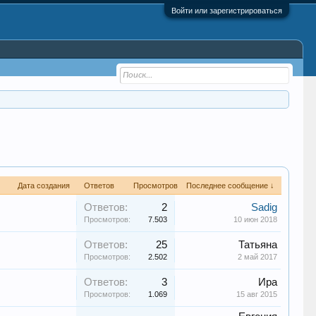
Войти или зарегистрироваться
Дата создания
Ответов
Просмотров
Последнее сообщение ↓
Ответов:
2
Sadig
Просмотров:
7.503
10 июн 2018
Ответов:
25
Татьяна
Просмотров:
2.502
2 май 2017
Ответов:
3
Ира
Просмотров:
1.069
15 авг 2015