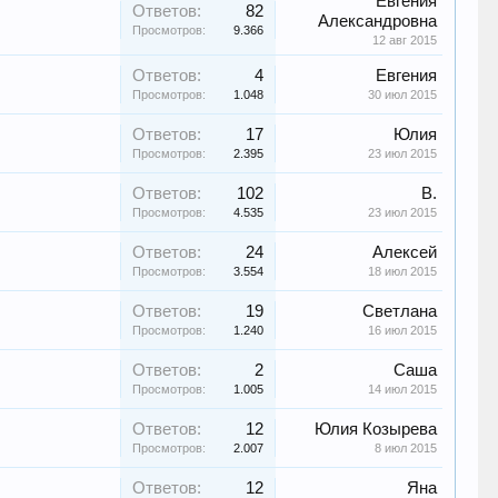
Евгения
Ответов:
82
Александровна
Просмотров:
9.366
12 авг 2015
Ответов:
4
Евгения
Просмотров:
1.048
30 июл 2015
Ответов:
17
Юлия
Просмотров:
2.395
23 июл 2015
Ответов:
102
В.
Просмотров:
4.535
23 июл 2015
Ответов:
24
Алексей
Просмотров:
3.554
18 июл 2015
Ответов:
19
Светлана
Просмотров:
1.240
16 июл 2015
Ответов:
2
Саша
Просмотров:
1.005
14 июл 2015
Ответов:
12
Юлия Козырева
Просмотров:
2.007
8 июл 2015
Ответов:
12
Яна