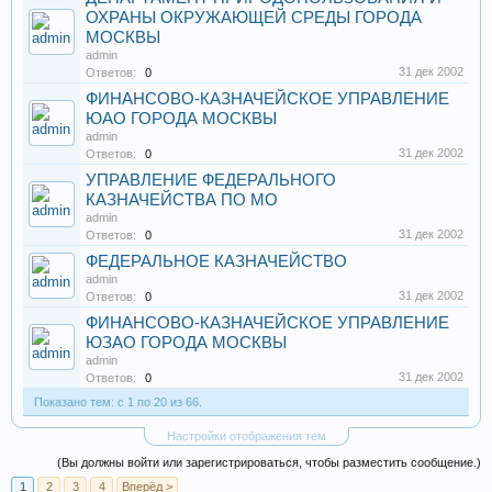
ОХРАНЫ ОКРУЖАЮЩЕЙ СРЕДЫ ГОРОДА
МОСКВЫ
admin
31 дек 2002
Ответов:
0
ФИНАНСОВО-КАЗНАЧЕЙСКОЕ УПРАВЛЕНИЕ
ЮАО ГОРОДА МОСКВЫ
admin
31 дек 2002
Ответов:
0
УПРАВЛЕНИЕ ФЕДЕРАЛЬНОГО
КАЗНАЧЕЙСТВА ПО МО
admin
31 дек 2002
Ответов:
0
ФЕДЕРАЛЬНОЕ КАЗНАЧЕЙСТВО
admin
31 дек 2002
Ответов:
0
ФИНАНСОВО-КАЗНАЧЕЙСКОЕ УПРАВЛЕНИЕ
ЮЗАО ГОРОДА МОСКВЫ
admin
31 дек 2002
Ответов:
0
Показано тем: с 1 по 20 из 66.
Настройки отображения тем
(Вы должны войти или зарегистрироваться, чтобы разместить сообщение.)
1
2
3
4
Вперёд >