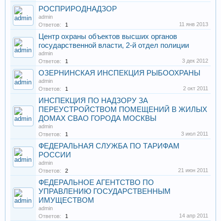
РОСПРИРОДНАДЗОР
admin
11 янв 2013
Ответов:
1
Центр охраны объектов высших органов
государственной власти, 2-й отдел полиции
admin
3 дек 2012
Ответов:
1
ОЗЕРНИНСКАЯ ИНСПЕКЦИЯ РЫБООХРАНЫ
admin
2 окт 2011
Ответов:
1
ИНСПЕКЦИЯ ПО НАДЗОРУ ЗА
ПЕРЕУСТРОЙСТВОМ ПОМЕЩЕНИЙ В ЖИЛЫХ
ДОМАХ СВАО ГОРОДА МОСКВЫ
admin
3 июл 2011
Ответов:
1
ФЕДЕРАЛЬНАЯ СЛУЖБА ПО ТАРИФАМ
РОССИИ
admin
21 июн 2011
Ответов:
2
ФЕДЕРАЛЬНОЕ АГЕНТСТВО ПО
УПРАВЛЕНИЮ ГОСУДАРСТВЕННЫМ
ИМУЩЕСТВОМ
admin
14 апр 2011
Ответов:
1