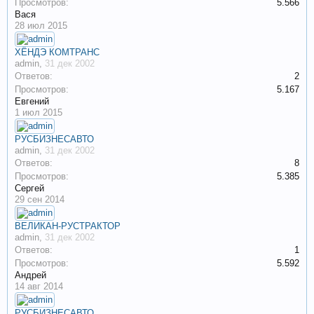
Просмотров:
5.566
Вася
28 июл 2015
ХЁНДЭ КОМТРАНС
admin
,
31 дек 2002
Ответов:
2
Просмотров:
5.167
Евгений
1 июл 2015
РУСБИЗНЕСАВТО
admin
,
31 дек 2002
Ответов:
8
Просмотров:
5.385
Сергей
29 сен 2014
ВЕЛИКАН-РУСТРАКТОР
admin
,
31 дек 2002
Ответов:
1
Просмотров:
5.592
Андрей
14 авг 2014
РУСБИЗНЕСАВТО