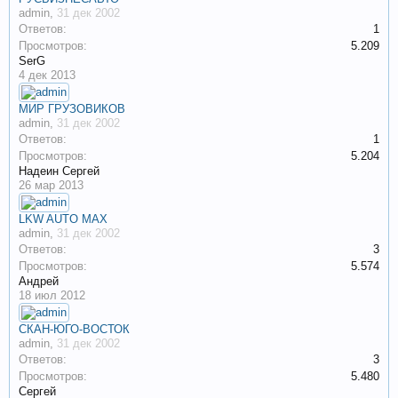
admin
,
31 дек 2002
Ответов:
1
Просмотров:
5.209
SerG
4 дек 2013
МИР ГРУЗОВИКОВ
admin
,
31 дек 2002
Ответов:
1
Просмотров:
5.204
Надеин Сергей
26 мар 2013
LKW AUTO MAX
admin
,
31 дек 2002
Ответов:
3
Просмотров:
5.574
Андрей
18 июл 2012
СКАН-ЮГО-ВОСТОК
admin
,
31 дек 2002
Ответов:
3
Просмотров:
5.480
Сергей