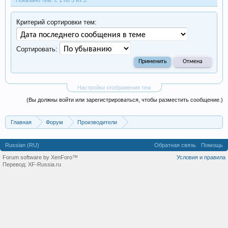
Показано тем: с 1 по 3 из 3.
Критерий сортировки тем:
Сортировать:
Настройки отображения тем
(Вы должны войти или зарегистрироваться, чтобы разместить сообщение.)
Главная
Форум
Производители
Производство оборудования, оборудование для произв
Russian (RU)
Обратная связь
Помощь
Forum software by XenForo™
Условия и правила
Перевод:
XF-Russia.ru