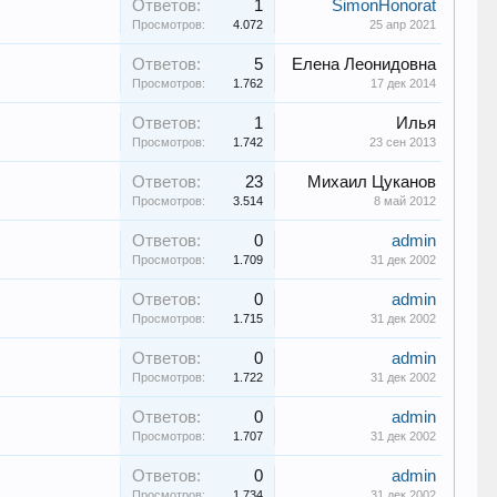
Ответов:
1
SimonHonorat
Просмотров:
4.072
25 апр 2021
Ответов:
5
Елена Леонидовна
Просмотров:
1.762
17 дек 2014
Ответов:
1
Илья
Просмотров:
1.742
23 сен 2013
Ответов:
23
Михаил Цуканов
Просмотров:
3.514
8 май 2012
Ответов:
0
admin
Просмотров:
1.709
31 дек 2002
Ответов:
0
admin
Просмотров:
1.715
31 дек 2002
Ответов:
0
admin
Просмотров:
1.722
31 дек 2002
Ответов:
0
admin
Просмотров:
1.707
31 дек 2002
Ответов:
0
admin
Просмотров:
1.734
31 дек 2002