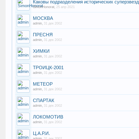
Каковы подразделения исторических суперзвез
SimonHonorat
,
25 апр 2021
МОСКВА
admin
,
31 дек 2002
ПРЕСНЯ
admin
,
31 дек 2002
ХИМКИ
admin
,
31 дек 2002
ТРОИЦК-2001
admin
,
31 дек 2002
МЕТЕОР
admin
,
31 дек 2002
СПАРТАК
admin
,
31 дек 2002
ЛОКОМОТИВ
admin
,
31 дек 2002
Ц.А.Р.И.
admin
,
31 дек 2002