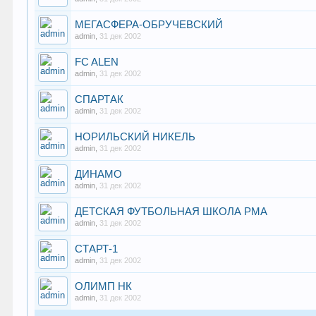
МЕГАСФЕРА-ОБРУЧЕВСКИЙ
admin
,
31 дек 2002
FC ALEN
admin
,
31 дек 2002
СПАРТАК
admin
,
31 дек 2002
НОРИЛЬСКИЙ НИКЕЛЬ
admin
,
31 дек 2002
ДИНАМО
admin
,
31 дек 2002
ДЕТСКАЯ ФУТБОЛЬНАЯ ШКОЛА РМА
admin
,
31 дек 2002
СТАРТ-1
admin
,
31 дек 2002
ОЛИМП НК
admin
,
31 дек 2002