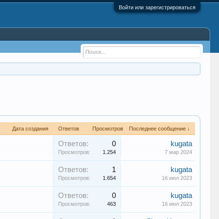
Войти или зарегистрироваться
Дата создания
Ответов
Просмотров
Последнее сообщение ↓
Ответов:
0
kugata
Просмотров:
1.254
7 мар 2024
Ответов:
1
kugata
Просмотров:
1.654
16 июл 2023
Ответов:
0
kugata
Просмотров:
463
16 июл 2023