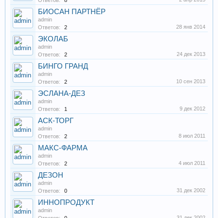
Ответов:
8
БИОСАН ПАРТНЁР
admin
28 янв 2014
Ответов:
2
ЭКОЛАБ
admin
24 дек 2013
Ответов:
2
БИНГО ГРАНД
admin
10 сен 2013
Ответов:
2
ЭСЛАНА-ДЕЗ
admin
9 дек 2012
Ответов:
1
АСК-ТОРГ
admin
8 июл 2011
Ответов:
2
МАКС-ФАРМА
admin
4 июл 2011
Ответов:
2
ДЕЗОН
admin
31 дек 2002
Ответов:
0
ИННОПРОДУКТ
admin
31 дек 2002