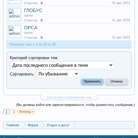
31 дек 2002
Ответов:
0
ГЛОБУС
admin
31 дек 2002
Ответов:
0
ОРСА
admin
31 дек 2002
Ответов:
0
Показано тем: с 1 по 20 из 30.
Критерий сортировки тем:
Сортировать:
Настройки отображения тем
(Вы должны войти или зарегистрироваться, чтобы разместить сообщение.)
1
2
Вперёд >
Главная
Форум
Отдых и досуг
Общества и клубы по интересам