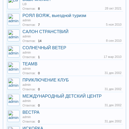
Li9
28 окт 2021
Ответов:
8
РОЯЛ ВОЯЖ, выездной туризм
admin
5 ноя 2010
Ответов:
7
САЛОН СТРАНСТВИЙ
admin
8 сен 2010
Ответов:
14
СОЛНЕЧНЫЙ ВЕТЕР
admin
17 мар 2010
Ответов:
1
TEAMB
admin
31 дек 2002
Ответов:
0
ПРИКЛЮЧЕНИЕ КЛУБ
admin
31 дек 2002
Ответов:
0
МЕЖДУНАРОДНЫЙ ДЕТСКИЙ ЦЕНТР
admin
31 дек 2002
Ответов:
0
ВЕСТРА
admin
31 дек 2002
Ответов:
0
ИСКОРКА