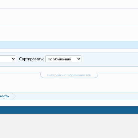
Сортировать:
Настройки отображения тем
ность