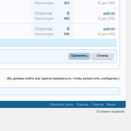
Просмотров:
913
31 дек 2002
Ответов:
0
admin
Просмотров:
900
31 дек 2002
Ответов:
0
admin
Просмотров:
930
31 дек 2002
(Вы должны войти или зарегистрироваться, чтобы разместить сообщение.)
Обратная связь
Помощь
Главная
Вверх
Условия и правила