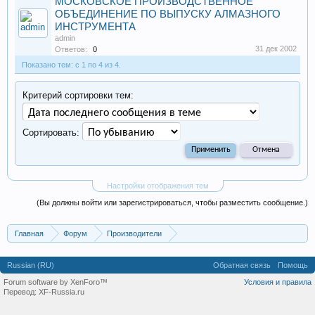
МОСКОВСКОЕ ПРОИЗВОДСТВЕННОЕ
ОБЪЕДИНЕНИЕ ПО ВЫПУСКУ АЛМАЗНОГО
ИНСТРУМЕНТА
admin
31 дек 2002
Ответов:
0
Показано тем: с 1 по 4 из 4.
Критерий сортировки тем:
Сортировать:
Настройки отображения тем
(Вы должны войти или зарегистрироваться, чтобы разместить сообщение.)
Главная
Форум
Производители
Производство инструментов, строительных материалов
Russian (RU)
Обратная связь
Помощь
Forum software by XenForo™
Условия и правила
Перевод:
XF-Russia.ru