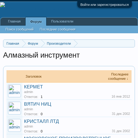
Войти или зарегистрироваться
Главная
Пользователи
Форум
Поиск сообщений
Последние сообщения
Главная
Форум
Производители
Производство инструментов, строительных материалов
Алмазный инструмент
Последнее
Заголовок
сообщение ↓
КЕРМЕТ
admin
16 янв 2012
Ответов:
1
ВЯТИЧ НИЦ
admin
31 дек 2002
Ответов:
0
КРИСТАЛЛ ЛТД
admin
31 дек 2002
Ответов:
0