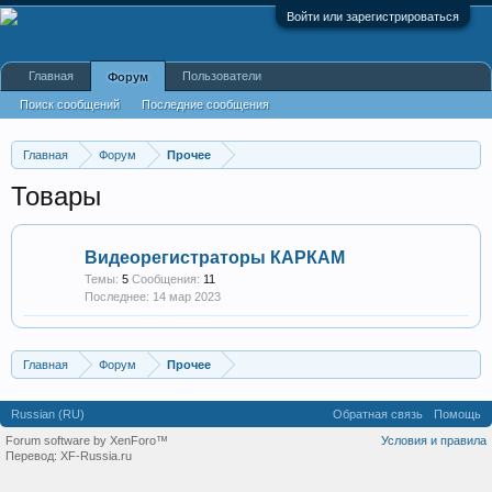
Войти или зарегистрироваться
Главная
Пользователи
Форум
Поиск сообщений
Последние сообщения
Главная
Форум
Прочее
Товары
Видеорегистраторы КАРКАМ
Темы:
5
Сообщения:
11
14 мар 2023
Главная
Форум
Прочее
Russian (RU)
Обратная связь
Помощь
Forum software by XenForo™
Условия и правила
Перевод:
XF-Russia.ru