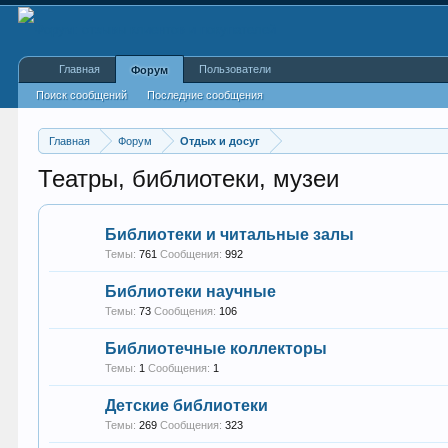
Главная
Пользователи
Форум
Поиск сообщений
Последние сообщения
Главная
Форум
Отдых и досуг
Театры, библиотеки, музеи
Библиотеки и читальные залы
Темы:
761
Сообщения:
992
Библиотеки научные
Темы:
73
Сообщения:
106
Библиотечные коллекторы
Темы:
1
Сообщения:
1
Детские библиотеки
Темы:
269
Сообщения:
323