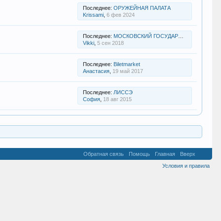
Последнее:
ОРУЖЕЙНАЯ ПАЛАТА
Krissami
,
6 фев 2024
Последнее:
МОСКОВСКИЙ ГОСУДАРСТВЕННЫЙ ИСТОРИКО-ЭТНОГРАФИЧЕСКИЙ ТЕАТР
Vikki
,
5 сен 2018
Последнее:
Biletmarket
Анастасия
,
19 май 2017
Последнее:
ЛИССЭ
София
,
18 авг 2015
Обратная связь
Помощь
Главная
Вверх
Условия и правила