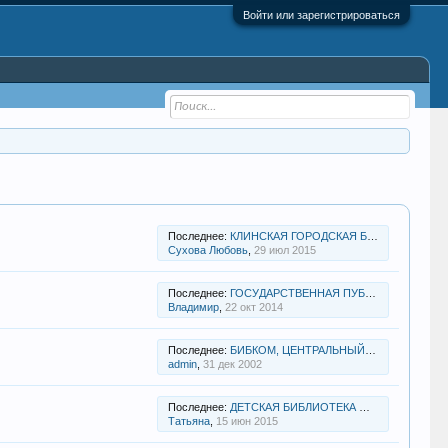
Войти или зарегистрироваться
Последнее:
КЛИНСКАЯ ГОРОДСКАЯ БИБЛИОТЕКА № 2
Сухова Любовь
,
29 июл 2015
Последнее:
ГОСУДАРСТВЕННАЯ ПУБЛИЧНАЯ ИСТОРИЧЕСКАЯ БИБЛИОТЕКА
Владимир
,
22 окт 2014
Последнее:
БИБКОМ, ЦЕНТРАЛЬНЫЙ КОЛЛЕКТОР БИБЛИОТЕК
admin
,
31 дек 2002
Последнее:
ДЕТСКАЯ БИБЛИОТЕКА № 48 ИМ. Х.К. АНДЕРСЕНА
Татьяна
,
15 июн 2015