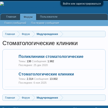
Войти или зарегистрироваться
Главная
Пользователи
Форум
Поиск сообщений
Последние сообщения
Главная
Форум
Медучреждения
Стоматологические клиники
Поликлиники стоматологические
Темы:
138
Сообщения:
1.982
25 дек 2020
Стоматологические клиники
Темы:
2.314
Сообщения:
13.002
6 ноя 2025
Главная
Форум
Медучреждения