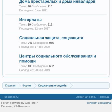
Дома престарелых и дома инвалидов
Темы:
46
Сообщения:
213
5 авг 2021
Интернаты
Темы:
19
Сообщения:
212
12 сен 2017
Социальная защита, соцзащита
Темы:
247
Сообщения:
956
17 сен 2020
Центры социального обслуживания и
помощи
Темы:
433
Сообщения:
682
28 ноя 2019
Главная
Форум
Социальные службы
Russian (RU)
Обратная связь
Помощь
Forum software by XenForo™
Условия и правила
Перевод:
XF-Russia.ru