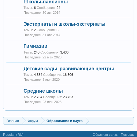
Школы-пансионы
Темы:
6
Сообщения:
24
30 авг 2014
Экстернаты и школы-экстернаты
Темы:
2
Сообщения:
6
31 авг 2014
Гимназии
Темы:
240
Сообщения:
3.436
22 май 2023
Детские сады, развивающие центры
Темы:
4.584
Сообщения:
16.306
3 июл 2020
Средние школы
Темы:
2.764
Сообщения:
23.753
23 июн 2023
Главная
Форум
Образование и наука
Russian (RU)
Обратная связь
Помощь