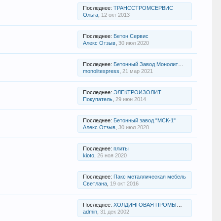
Последнее:
ТРАНССТРОМСЕРВИС
Ольга
,
12 окт 2013
Последнее:
Бетон Сервис
Алекс Отзыв
,
30 июл 2020
Последнее:
Бетонный Завод МонолитЭкпресс
monolitexpress
,
21 мар 2021
Последнее:
ЭЛЕКТРОИЗОЛИТ
Покупатель
,
29 июн 2014
Последнее:
Бетонный завод "МСК-1"
Алекс Отзыв
,
30 июл 2020
Последнее:
плиты
kioto
,
26 ноя 2020
Последнее:
Пакс металлическая мебель
Светлана
,
19 окт 2016
Последнее:
ХОЛДИНГОВАЯ ПРОМЫШЛЕННО-ФИНАНСОВАЯ КОМПАНИЯ СМ
admin
,
31 дек 2002