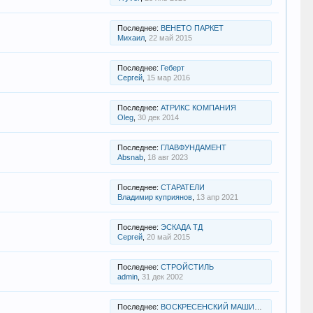
Последнее:
ВЕНЕТО ПАРКЕТ
Михаил
,
22 май 2015
Последнее:
Геберт
Сергей
,
15 мар 2016
Последнее:
АТРИКС КОМПАНИЯ
Oleg
,
30 дек 2014
Последнее:
ГЛАВФУНДАМЕНТ
Absnab
,
18 авг 2023
Последнее:
СТАРАТЕЛИ
Владимир куприянов
,
13 апр 2021
Последнее:
ЭСКАДА ТД
Cергей
,
20 май 2015
Последнее:
СТРОЙСТИЛЬ
admin
,
31 дек 2002
Последнее:
ВОСКРЕСЕНСКИЙ МАШИНОСТРОИТЕЛЬНЫЙ ЗАВОД