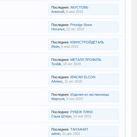
Последнее:
АКУСТОВЪ
Алексей
,
6 июл 2015
Последнее:
Prestige Stone
Наталья
,
22 окт 2016
Последнее:
КЛИНСТРОЙДЕТАЛЬ
Иван
,
6 май 2015
Последнее:
МЕТАЛЛ ПРОФИЛЬ
Tyubik
,
18 окт 2020
Последнее:
КРАСКИ ELCON
ААлекс
,
11 окт 2018
Последнее:
Изделия из лиственницы
Маргуня
,
5 сен 2023
Последнее:
РУБЕЖ ПЛЮС
Саша Штерн
,
14 ноя 2021
Последнее:
ТАНЗАНИТ
admin
,
31 дек 2002