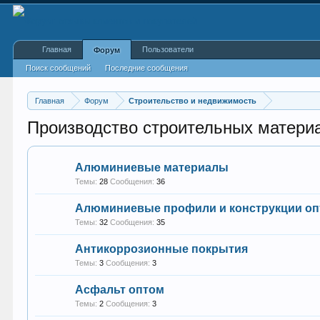
Главная
Пользователи
Форум
Поиск сообщений
Последние сообщения
Главная
Форум
Строительство и недвижимость
Производство строительных матери
Алюминиевые материалы
Темы:
28
Сообщения:
36
Алюминиевые профили и конструкции о
Темы:
32
Сообщения:
35
Антикоррозионные покрытия
Темы:
3
Сообщения:
3
Асфальт оптом
Темы:
2
Сообщения:
3