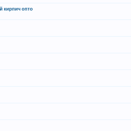
й кирпич опто