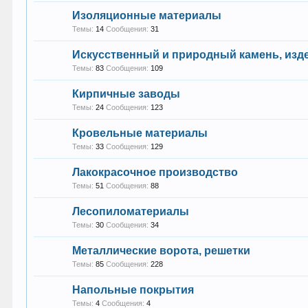
Изоляционные материалы
Темы:
14
Сообщения:
31
Искусственный и природный камень, изде
Темы:
83
Сообщения:
109
Кирпичные заводы
Темы:
24
Сообщения:
123
Кровельные материалы
Темы:
33
Сообщения:
129
Лакокрасочное производство
Темы:
51
Сообщения:
88
Лесопиломатериалы
Темы:
30
Сообщения:
34
Металлические ворота, решетки
Темы:
85
Сообщения:
228
Напольные покрытия
Темы:
4
Сообщения:
4