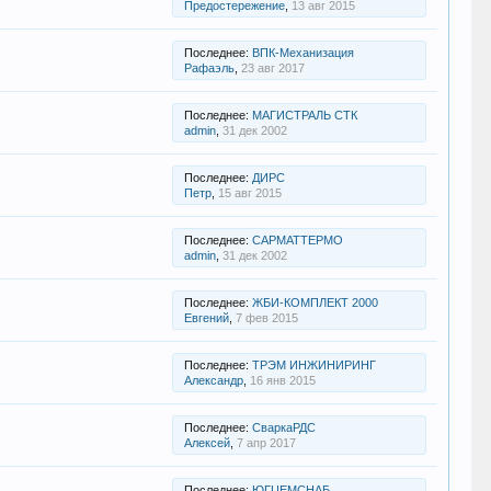
Предостережение
,
13 авг 2015
Последнее:
ВПК-Механизация
Рафаэль
,
23 авг 2017
Последнее:
МАГИСТРАЛЬ СТК
admin
,
31 дек 2002
Последнее:
ДИРС
Петр
,
15 авг 2015
Последнее:
САРМАТТЕРМО
admin
,
31 дек 2002
Последнее:
ЖБИ-КОМПЛЕКТ 2000
Евгений
,
7 фев 2015
Последнее:
ТРЭМ ИНЖИНИРИНГ
Александр
,
16 янв 2015
Последнее:
СваркаРДС
Алексей
,
7 апр 2017
Последнее:
ЮГЦЕМСНАБ