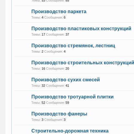
Темы:
53
Сообщения:
85
Производство паркета
Темы:
4
Сообщения:
6
Производство пластиковых конструкций
Темы:
17
Сообщения:
37
Производство стремянок, лестниц
Темы:
2
Сообщения:
4
Производство строительных конструкци
Темы:
16
Сообщения:
20
Производство сухих смесей
Темы:
32
Сообщения:
41
Производство тротуарной плитки
Темы:
52
Сообщения:
59
Производство фанеры
Темы:
3
Сообщения:
3
Строительно-дорожная техника