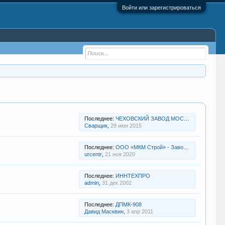
Войти или зарегистрироваться
Последнее:
ЧЕХОВСКИЙ ЗАВОД МОСТОВЫХ КОНСТРУКЦИЙ
Сварщик
,
29 июн 2015
Последнее:
ООО «МКМ Строй» - Завод пластиковых окон
urcentr
,
21 ноя 2020
Последнее:
ИННТЕХПРО
admin
,
31 дек 2002
Последнее:
ДПМК-908
Давид Масквин
,
3 апр 2011