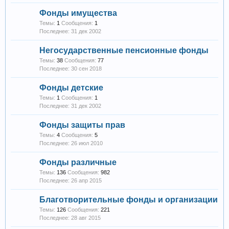
Фонды имущества
Темы:
1
Сообщения:
1
31 дек 2002
Негосударственные пенсионные фонды
Темы:
38
Сообщения:
77
30 сен 2018
Фонды детские
Темы:
1
Сообщения:
1
31 дек 2002
Фонды защиты прав
Темы:
4
Сообщения:
5
26 июл 2010
Фонды различные
Темы:
136
Сообщения:
982
26 апр 2015
Благотворительные фонды и организации
Темы:
126
Сообщения:
221
28 авг 2015