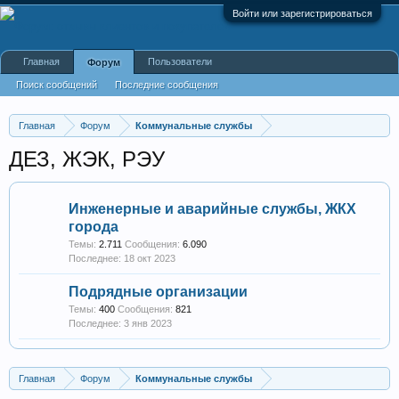
Войти или зарегистрироваться
Главная
Пользователи
Форум
Поиск сообщений
Последние сообщения
Главная
Форум
Коммунальные службы
ДЕЗ, ЖЭК, РЭУ
Инженерные и аварийные службы, ЖКХ
города
Темы:
2.711
Сообщения:
6.090
18 окт 2023
Подрядные организации
Темы:
400
Сообщения:
821
3 янв 2023
Главная
Форум
Коммунальные службы