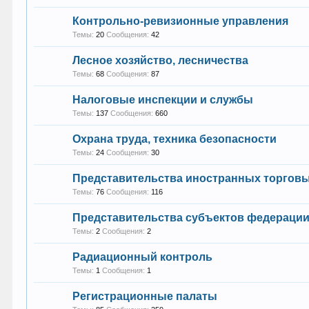
Контрольно-ревизионные управления
Темы:
20
Сообщения:
42
Лесное хозяйство, лесничества
Темы:
68
Сообщения:
87
Налоговые инспекции и службы
Темы:
137
Сообщения:
660
Охрана труда, техника безопасности
Темы:
24
Сообщения:
30
Представительства иностранных торгов
Темы:
76
Сообщения:
116
Представительства субъектов федераци
Темы:
2
Сообщения:
2
Радиационный контроль
Темы:
1
Сообщения:
1
Регистрационные палаты