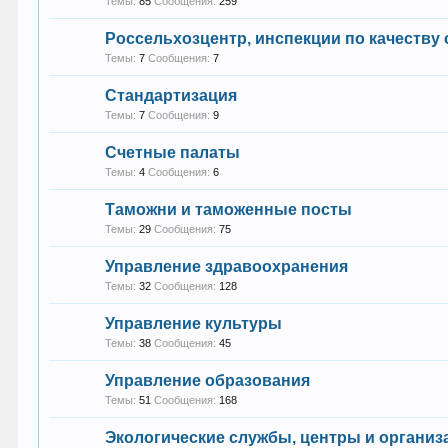
Темы:
85
Сообщения:
259
Россельхозцентр, инспекции по качеству
Темы:
7
Сообщения:
7
Стандартизация
Темы:
7
Сообщения:
9
Счетные палаты
Темы:
4
Сообщения:
6
Таможни и таможенные посты
Темы:
29
Сообщения:
75
Управление здравоохранения
Темы:
32
Сообщения:
128
Управление культуры
Темы:
38
Сообщения:
45
Управление образования
Темы:
51
Сообщения:
168
Экологические службы, центры и организ