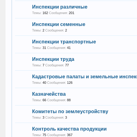
Инспекции различные
Темы:
162
Сообщения:
201
Инспекции семенные
Темы:
2
Сообщения:
2
Инспекции транспортные
Темы:
31
Сообщения:
41
Инспекции труда
Темы:
7
Сообщения:
77
Кадастровые палаты и земельные инспе
Темы:
40
Сообщения:
126
Казначейства
Темы:
66
Сообщения:
88
Комитеты по землеустройству
Темы:
3
Сообщения:
3
Контроль качества продукции
Темы:
75
Сообщения:
367