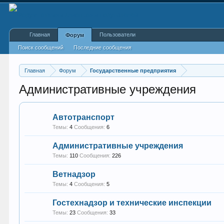
Главная
Пользователи
Форум
Поиск сообщений
Последние сообщения
Главная
Форум
Государственные предприятия
Административные учреждения
Автотранспорт
Темы:
4
Сообщения:
6
Административные учреждения
Темы:
110
Сообщения:
226
Ветнадзор
Темы:
4
Сообщения:
5
Гостехнадзор и технические инспекции
Темы:
23
Сообщения:
33