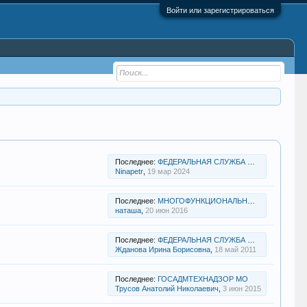
Войти или зарегистрироваться
Последнее:
ФЕДЕРАЛЬНАЯ СЛУЖБА ПО НАДЗОРУ В СФЕРЕ ТРАНСПОРТА
Ninapetr
,
19 мар 2024
Последнее:
МНОГОФУНКЦИОНАЛЬНЫЙ ЦЕНТР ГОРОДСКОГО ОКРУГА БАЛАШИХА
наташа
,
20 июн 2016
Последнее:
ФЕДЕРАЛЬНАЯ СЛУЖБА ПО ВЕТЕРИНАРНОМУ И ФИТОСАНИТАРНОМУ НАДЗОРУ
Жданова Ирина Борисовна
,
18 май 2011
Последнее:
ГОСАДМТЕХНАДЗОР МО
Трусов Анатолий Николаевич
,
3 июн 2015