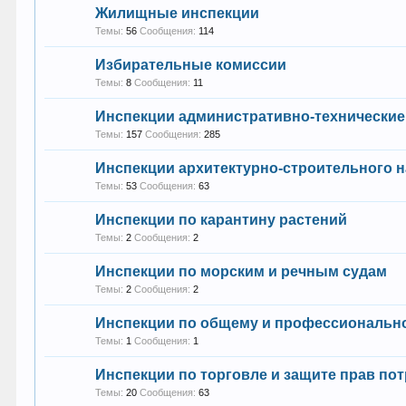
Жилищные инспекции
Темы:
56
Сообщения:
114
Избирательные комиссии
Темы:
8
Сообщения:
11
Инспекции административно-технические
Темы:
157
Сообщения:
285
Инспекции архитектурно-строительного 
Темы:
53
Сообщения:
63
Инспекции по карантину растений
Темы:
2
Сообщения:
2
Инспекции по морским и речным судам
Темы:
2
Сообщения:
2
Инспекции по общему и профессиональн
Темы:
1
Сообщения:
1
Инспекции по торговле и защите прав по
Темы:
20
Сообщения:
63