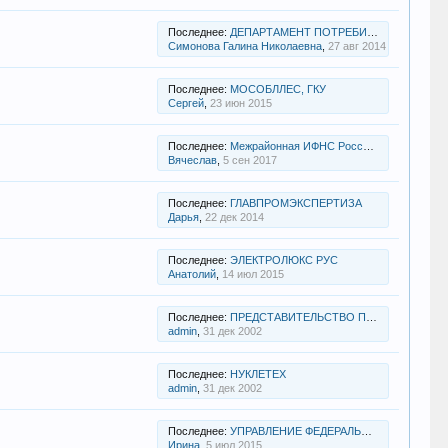
Последнее:
ДЕПАРТАМЕНТ ПОТРЕБИТЕЛЬСКОГО РЫНКА И УСЛУГ ГОРОДА МОСКВЫ
Симонова Галина Николаевна
,
27 авг 2014
Последнее:
МОСОБЛЛЕС, ГКУ
Сергей
,
23 июн 2015
Последнее:
Межрайонная ИФНС России №22 по Московской области
Вячеслав
,
5 сен 2017
Последнее:
ГЛАВПРОМЭКСПЕРТИЗА
Дарья
,
22 дек 2014
Последнее:
ЭЛЕКТРОЛЮКС РУС
Анатолий
,
14 июл 2015
Последнее:
ПРЕДСТАВИТЕЛЬСТВО ПРАВИТЕЛЬСТВА ТЮМЕНСКОЙ ОБЛАСТИ В ОРГАНАХ ГОСУДАРСТВЕННОЙ ВЛАСТИ В РФ
admin
,
31 дек 2002
Последнее:
НУКЛЕТЕХ
admin
,
31 дек 2002
Последнее:
УПРАВЛЕНИЕ ФЕДЕРАЛЬНОЙ СЛУЖБЫ ГОСУДАРСТВЕННОЙ РЕГИСТРАЦИИ, КАДАСТРА И КАРТОГРАФИИ ПО МО
Ирина
,
5 июл 2015