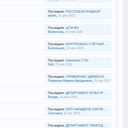
Последнее:
РОССЕЛЬХОЗНАДЗОР
admin
,
31 дек 2002
Последнее:
ЦСМ МО
Валентина
,
24 май 2015
Последнее:
КОНТРОЛЬНО-СЧЁТНАЯ ПАЛАТА НОГИНСКОГО МУНИЦИПАЛЬНОГО РАЙОНА
Болельщик
,
22 июн 2015
Последнее:
Компания CTIG
Sofi
,
23 сен 2019
Последнее:
УПРАВЛЕНИЕ ЗДРАВООХРАНЕНИЯ СВАО ГОРОДА МОСКВЫ
Пояркова Марина Аркадьевна
,
25 апр 2017
Последнее:
ДЕПАРТАМЕНТ КУЛЬТУРЫ ГОРОДА МОСКВЫ
Богдан
,
16 июл 2015
Последнее:
ЮГО-ЗАПАДНОЕ ОКРУЖНОЕ УПРАВЛЕНИЕ ОБРАЗОВАНИЯ
Светлана
,
22 авг 2015
Последнее:
ДЕПАРТАМЕНТ ПРИРОДОПОЛЬЗОВАНИЯ И ОХРАНЫ ОКРУЖАЮЩЕЙ СРЕДЫ ГОРОДА МОСКВЫ