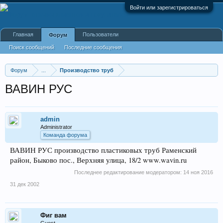
Войти или зарегистрироваться
Главная
Пользователи
Форум
Поиск сообщений
Последние сообщения
Форум
...
Производство труб
ВАВИН РУС
admin
Administrator
Команда форума
ВАВИН РУС производство пластиковых труб Раменский
район, Быково пос., Верхняя улица, 18/2 www.wavin.ru
Последнее редактирование модератором:
14 ноя 2016
31 дек 2002
Фиг вам