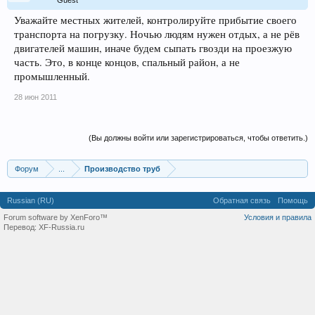
Guest
Уважайте местных жителей, контролируйте прибытие своего
транспорта на погрузку. Ночью людям нужен отдых, а не рёв
двигателей машин, иначе будем сыпать гвозди на проезжую
часть. Это, в конце концов, спальный район, а не
промышленный.
28 июн 2011
(Вы должны войти или зарегистрироваться, чтобы ответить.)
Форум
...
Производство труб
Russian (RU)
Обратная связь
Помощь
Forum software by XenForo™
Условия и правила
Перевод:
XF-Russia.ru