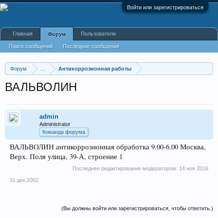
Войти или зарегистрироваться
Главная
Пользователи
Форум
Поиск сообщений
Последние сообщения
Форум
...
Антикоррозионная работы
ВАЛЬВОЛИН
admin
Administrator
Команда форума
ВАЛЬВОЛИН антикоррозионная обработка 9.00-6.00 Москва,
Верх. Поля улица, 39-А, строение 1
Последнее редактирование модератором:
14 ноя 2016
31 дек 2002
(Вы должны войти или зарегистрироваться, чтобы ответить.)