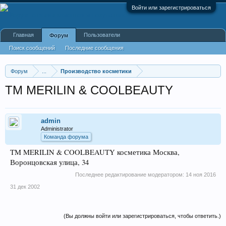
Войти или зарегистрироваться
Главная
Пользователи
Форум
Поиск сообщений
Последние сообщения
Форум
...
Производство косметики
TM MERILIN & COOLBEAUTY
admin
Administrator
Команда форума
TM MERILIN & COOLBEAUTY косметика Москва,
Воронцовская улица, 34
Последнее редактирование модератором:
14 ноя 2016
31 дек 2002
(Вы должны войти или зарегистрироваться, чтобы ответить.)