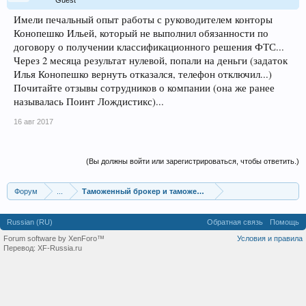
Guest
Имели печальный опыт работы с руководителем конторы
Конопешко Ильей, который не выполнил обязанности по
договору о получении классификационного решения ФТС...
Через 2 месяца результат нулевой, попали на деньги (задаток
Илья Конопешко вернуть отказался, телефон отключил...)
Почитайте отзывы сотрудников о компании (она же ранее
называлась Поинт Лождистикс)...
16 авг 2017
(Вы должны войти или зарегистрироваться, чтобы ответить.)
Форум
...
Таможенный брокер и таможенные услуги
Russian (RU)
Обратная связь
Помощь
Forum software by XenForo™
Условия и правила
Перевод:
XF-Russia.ru