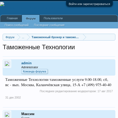
Войти или зарегистрироваться
Главная
Пользователи
Форум
Поиск сообщений
Последние сообщения
Форум
...
Таможенный брокер и таможенные услуги
Таможенные Технологии
admin
Administrator
Команда форума
Таможенные Технологии таможенные услуги 9.00-18.00, сб,
вс - вых. Москва, Каланчёвская улица, 15-А +7 (499) 975-40-40
Последнее редактирование модератором:
17 авг 2017
31 дек 2002
Максим