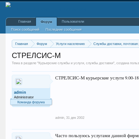
Главная
Пользователи
Форум
Поиск сообщений
Последние сообщения
Главная
Форум
Услуги населению
Службы доставки, почтовая
СТРЕЛСИС-М
Тема в разделе "
Курьерские службы и услуги, службы доставки
", создана пол
СТРЕЛСИС-М курьерские услуги 9.00-18.0
admin
Administrator
Команда форума
admin
,
31 дек 2002
Часто пользуюсь услугами данной фирм