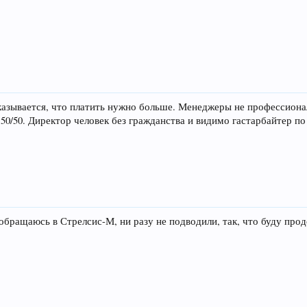
казывается, что платить нужно больше. Менеджеры не профессиона
50/50. Директор человек без гражданства и видимо гастарбайтер п
 обращаюсь в Стрелсис-М, ни разу не подводили, так, что буду про