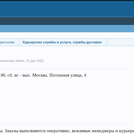
 рассылка
Курьерские службы и услуги, службы доставки
ьзователем
admin
,
31 дек 2002
.
0, сб, вс - вых. Москва, Потешная улица, 4
ы. Заказы выполняются оперативно, вежливые менеджеры и курьер