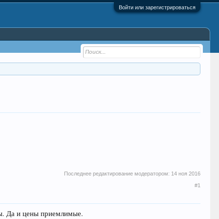
Войти или зарегистрироваться
Последнее редактирование модератором:
14 ноя 2016
#1
ы. Да и цены приемлимые.