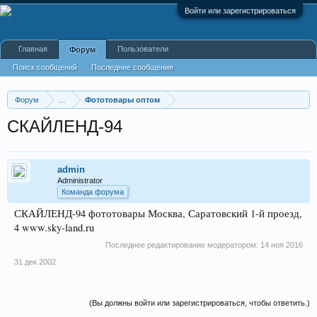
Войти или зарегистрироваться
Главная
Пользователи
Форум
Поиск сообщений
Последние сообщения
Форум
...
Фототовары оптом
СКАЙЛЕНД-94
admin
Administrator
Команда форума
СКАЙЛЕНД-94 фототовары Москва, Саратовский 1-й проезд,
4 www.sky-land.ru
Последнее редактирование модератором:
14 ноя 2016
31 дек 2002
(Вы должны войти или зарегистрироваться, чтобы ответить.)