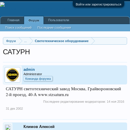
Войти или зарегистрироваться
Главная
Пользователи
Форум
Поиск сообщений
Последние сообщения
Форум
...
Светотехническое оборудование
САТУРН
admin
Administrator
Команда форума
САТУРН светотехнический завод Москва, Грайвороновский
2-й проезд, 40-А www.stzsaturn.ru
Последнее редактирование модератором:
14 ноя 2016
31 дек 2002
Климов Алексей