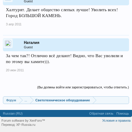
Guest
Халтурят. Делает общество слепых лучше! Уволить всех!
Город БОЛЬШОЙ КАМЕНЬ.
3 апр 2011
Наталия
Guest
За чем так?! Отлично всё делают! Видно, что Вас уволили и
по этому вы хамите))).
20 июн 2011
(Вы должны войти или зарегистрироваться, чтобы ответить.)
Форум
...
Светотехническое оборудование
Russian (RU)
Обратная связь
Помощь
Forum software by XenForo™
Условия и правила
Перевод:
XF-Russia.ru