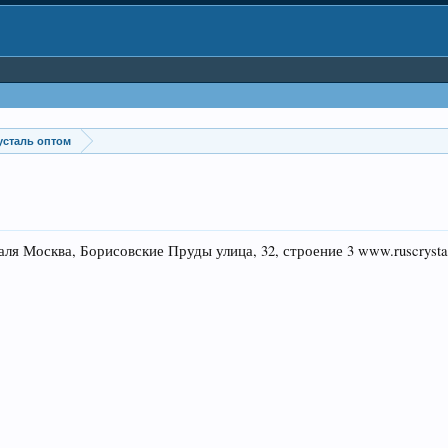
усталь оптом
Москва, Борисовские Пруды улица, 32, строение 3 www.ruscrystal