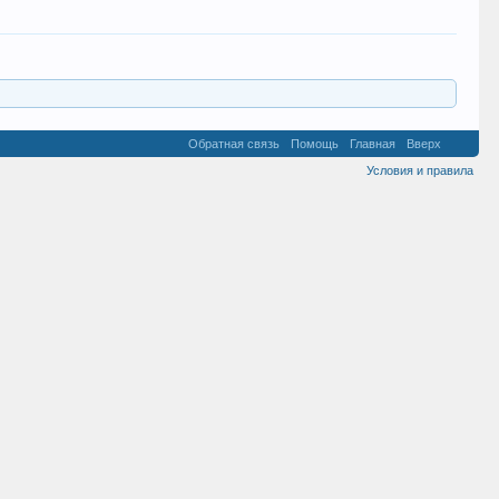
Обратная связь
Помощь
Главная
Вверх
Условия и правила