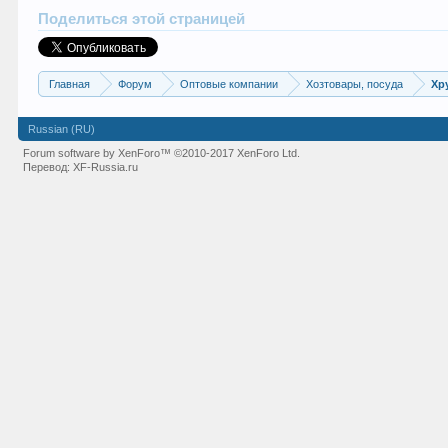
Поделиться этой страницей
Главная
Форум
Оптовые компании
Хозтовары, посуда
Хр
Russian (RU)
Forum software by XenForo™
©2010-2017 XenForo Ltd.
Перевод:
XF-Russia.ru