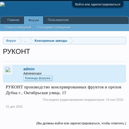
Войти или зарегистрироваться
Главная
Пользователи
Форум
Поиск сообщений
Последние сообщения
Форум
...
Консервные заводы
РУКОНТ
admin
Administrator
Команда форума
РУКОНТ производство консервированных фруктов и орехов
Дубна г., Октябрьская улица, 13
Последнее редактирование модератором:
14 ноя 2016
31 дек 2002
(Вы должны войти или зарегистрироваться, чтобы ответить.)