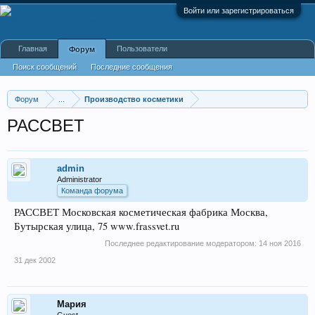
Войти или зарегистрироваться
Главная
Пользователи
Форум
Поиск сообщений
Последние сообщения
Форум
...
Производство косметики
РАССВЕТ
admin
Administrator
Команда форума
РАССВЕТ Московская косметическая фабрика Москва,
Бутырская улица, 75 www.frassvet.ru
Последнее редактирование модератором:
14 ноя 2016
31 дек 2002
Мария