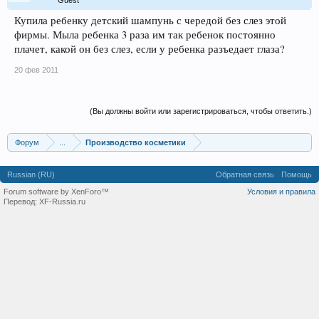
Guest
Купила ребенку детский шампунь с чередой без слез этой
фирмы. Мыла ребенка 3 раза им так ребенок постоянно
плачет, какой он без слез, если у ребенка разъедает глаза?
20 фев 2011
(Вы должны войти или зарегистрироваться, чтобы ответить.)
Форум
...
Производство косметики
Russian (RU)
Обратная связь
Помощь
Forum software by XenForo™
Условия и правила
Перевод:
XF-Russia.ru