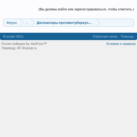
(Вы должны войти или зарегистрироваться, чтобы ответить.)
Форум
...
Диспансеры противотуберкулезные
Russian (RU)
Обратная связь
Помощь
Forum software by XenForo™
Условия и правила
Перевод:
XF-Russia.ru