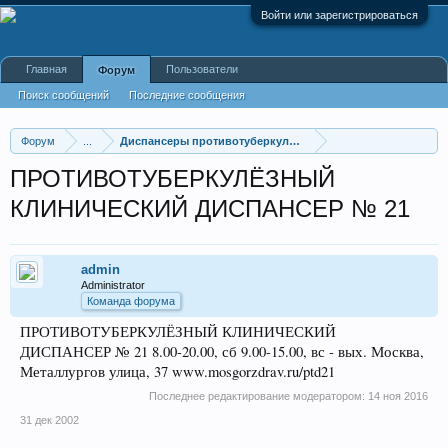
Войти или зарегистрироваться
Главная
Пользователи
Форум
Поиск сообщений
Последние сообщения
Форум
...
Диспансеры противотуберкулезные
ПРОТИВОТУБЕРКУЛЁЗНЫЙ
КЛИНИЧЕСКИЙ ДИСПАНСЕР № 21
admin
Administrator
Команда форума
ПРОТИВОТУБЕРКУЛЁЗНЫЙ КЛИНИЧЕСКИЙ
ДИСПАНСЕР № 21 8.00-20.00, сб 9.00-15.00, вс - вых. Москва,
Металлургов улица, 37 www.mosgorzdrav.ru/ptd21
Последнее редактирование модератором:
14 ноя 2016
31 дек 2002