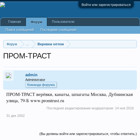
Войти или зарегистрироваться
Главная
Пользователи
Форум
Поиск сообщений
Последние сообщения
Форум
...
Веревки оптом
ПРОМ-ТРАСТ
admin
Administrator
Команда форума
ПРОМ-ТРАСТ верёвки, канаты, шпагаты Москва, Дубнинская
улица, 79-Б www.promtrust.ru
Последнее редактирование модератором:
14 ноя 2016
31 дек 2002
(Вы должны войти или зарегистрироваться, чтобы ответить.)