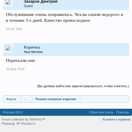
Захаров Дмитрий
Guest
Обслуживание очень понравилось. Чехлы сшили недорого и
в течение 3-х дней. Качество превосходное.
24 окт 2011
Коричка
New Member
Переехали они
28 фев 2018
(Вы должны войти или зарегистрироваться, чтобы ответить.)
Форум
...
Пошив кожаных изделия
Russian (RU)
Обратная связь
Помощь
Forum software by XenForo™
Условия и правила
Перевод:
XF-Russia.ru