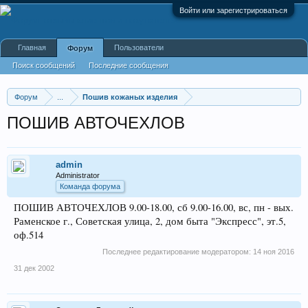
Войти или зарегистрироваться
Главная
Пользователи
Форум
Поиск сообщений
Последние сообщения
Форум
...
Пошив кожаных изделия
ПОШИВ АВТОЧЕХЛОВ
admin
Administrator
Команда форума
ПОШИВ АВТОЧЕХЛОВ 9.00-18.00, сб 9.00-16.00, вс, пн - вых.
Раменское г., Советская улица, 2, дом быта "Экспресс", эт.5,
оф.514
Последнее редактирование модератором:
14 ноя 2016
31 дек 2002