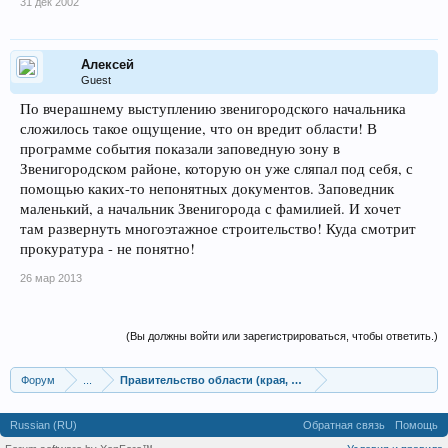
31 дек 2002
Алексей
Guest
По вчерашнему выступлению звенигородского начальника
сложилось такое ощущение, что он вредит области! В
программе события показали заповедную зону в
Звенигородском районе, которую он уже сляпал под себя, с
помощью каких-то непонятных документов. Заповедник
маленький, а начальник Звенигорода с фамилией. И хочет
там развернуть многоэтажное строительство! Куда смотрит
прокуратура - не понятно!
26 мар 2013
(Вы должны войти или зарегистрироваться, чтобы ответить.)
Форум
...
Правительство области (края, республики)
Russian (RU)
Обратная связь
Помощь