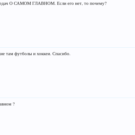
ередач О САМОМ ГЛАВНОМ. Если его нет, то почему?
кие там футболы и хоккеи. Спасибо.
авном ?