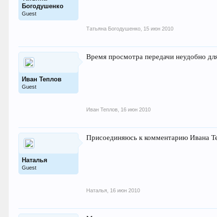
Богодушенко
Guest
Татьяна Богодушенко
,
15 июн 2010
Время просмотра передачи неудобно для
Иван Теплов
Guest
Иван Теплов
,
16 июн 2010
Присоединяюсь к комментарию Ивана Теп
Наталья
Guest
Наталья
,
16 июн 2010