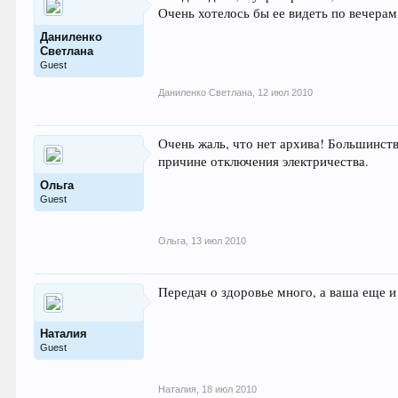
Очень хотелось бы ее видеть по вечерам
Даниленко
Светлана
Guest
Даниленко Светлана
,
12 июл 2010
Очень жаль, что нет архива! Большинств
причине отключения электричества.
Ольга
Guest
Ольга
,
13 июл 2010
Передач о здоровье много, а ваша еще и
Наталия
Guest
Наталия
,
18 июл 2010