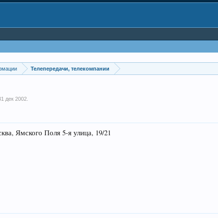
рмации
Телепередачи, телекомпании
31 дек 2002
.
, Ямского Поля 5-я улица, 19/21