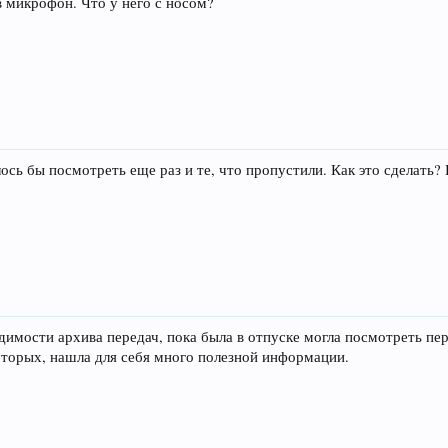
в микрофон. Что у него с носом?
ось бы посмотреть еще раз и те, что пропустили. Как это сдела
имости архива передач, пока была в отпуске могла посмотреть пер
которых, нашла для себя много полезной информации.