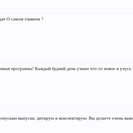
дач О самом главном ?
бимая программа! Каждый будний день узнаю что-то новое и учусь
пускаю выпуски, цитирую и конспектирую. Вы делаете очень важн