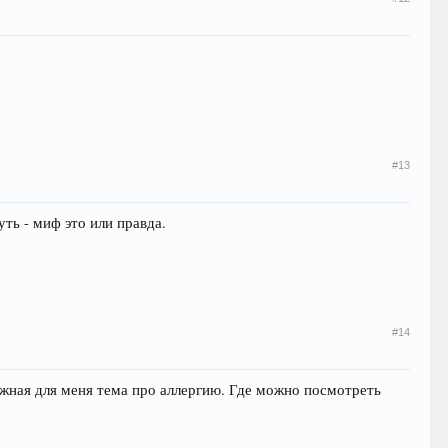
#13
ть - миф это или правда.
#14
ажная для меня тема про аллергию. Где можно посмотреть