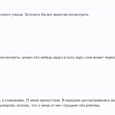
есного узнала. Хотелось бы все выпуски посмотреть.
посмотреть, может кто-нибудь видел и хоть пару слов может черкну
, к сожалению, 25 июня пропустили. В передаче рассматривалась в
ллергии, потому, что у меня от нее страдают оба ребенка.