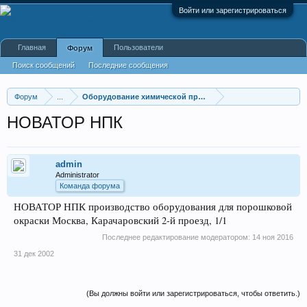
Войти или зарегистрироваться
Главная
Пользователи
Форум
Поиск сообщений
Последние сообщения
Форум
...
Оборудование химической промышленности
НОВАТОР НПК
admin
Administrator
Команда форума
НОВАТОР НПК производство оборудования для порошковой
окраски Москва, Карачаровский 2-й проезд, 1/1
Последнее редактирование модератором:
14 ноя 2016
31 дек 2002
(Вы должны войти или зарегистрироваться, чтобы ответить.)